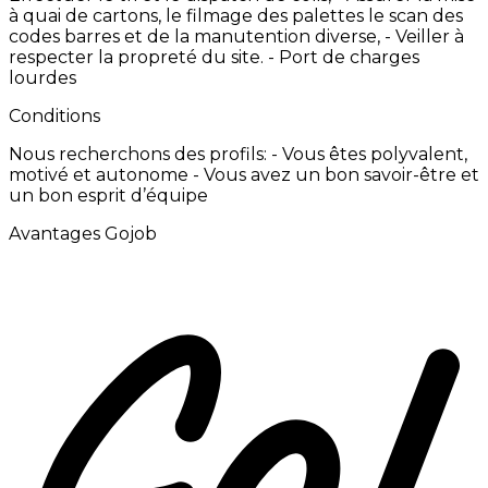
à
quai
de
cartons,
le
filmage
des
palettes
le
scan
des
codes
barres
et
de
la
manutention
diverse, -
Veiller
à
respecter
la
propreté
du
site.
-
Port
de
charges
lourdes
Conditions
Nous
recherchons
des
profils:
-
Vous
êtes
polyvalent,
motivé
et
autonome -
Vous
avez
un
bon
savoir-être
et
un
bon
esprit
d’équipe
Avantages Gojob