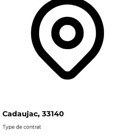
⁨Cadaujac⁩, ⁨33140⁩
Type de contrat