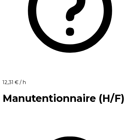
12,31 €⁩ / h
Manutentionnaire (H/F)