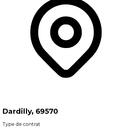
⁨Dardilly⁩, ⁨69570⁩
Type de contrat