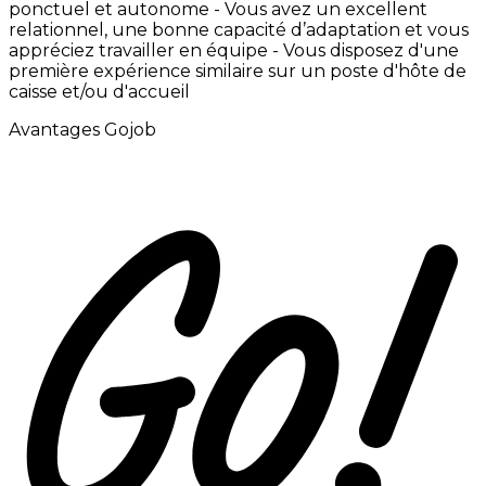
ponctuel
et
autonome -
Vous
avez
un
excellent
relationnel,
une
bonne
capacité
d’adaptation
et
vous
appréciez
travailler
en
équipe -
Vous
disposez
d'une
première
expérience
similaire
sur
un
poste
d'hôte
de
caisse
et/ou
d'accueil
Avantages Gojob