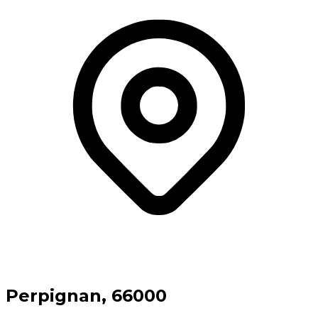
⁨Perpignan⁩, ⁨66000⁩