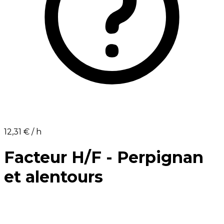
12,31 €⁩ / h
Facteur H/F - Perpignan
et alentours