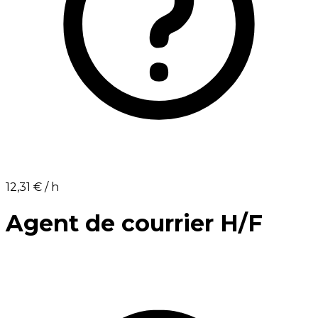
12,31 €⁩ / h
Agent de courrier H/F