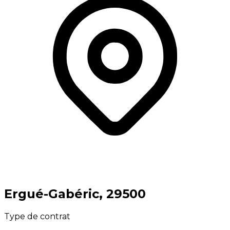
⁨Ergué-Gabéric⁩, ⁨29500⁩
Type de contrat