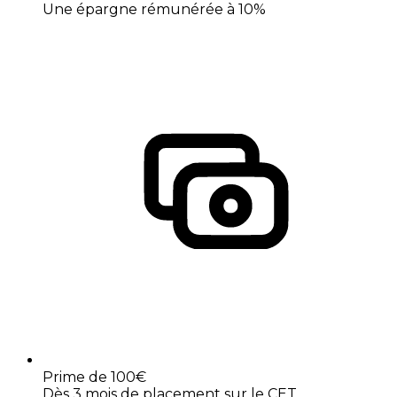
Une épargne rémunérée à 10%
Prime de 100€
Dès 3 mois de placement sur le CET