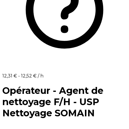
12,31 €⁩ - ⁨12,52 €⁩ / h
Opérateur - Agent de
nettoyage F/H - USP
Nettoyage SOMAIN