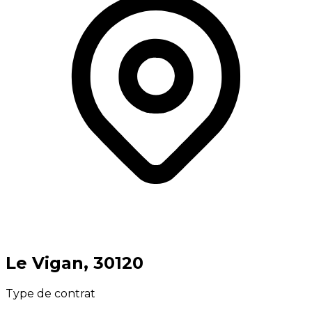
⁨Le Vigan⁩, ⁨30120⁩
Type de contrat