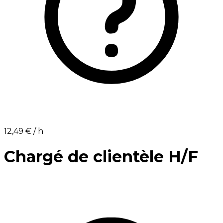
12,49 €⁩ / h
Chargé de clientèle H/F