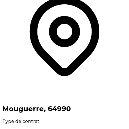
⁨Mouguerre⁩, ⁨64990⁩
Type de contrat