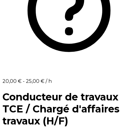
20,00 €⁩ - ⁨25,00 €⁩ / h
Conducteur de travaux
TCE / Chargé d'affaires
travaux (H/F)