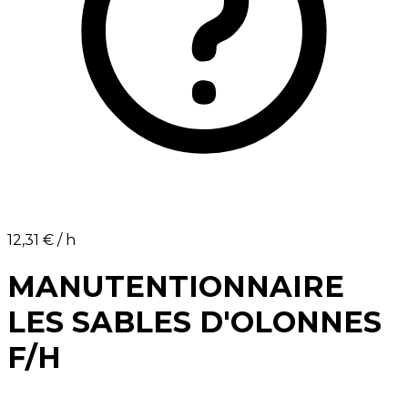
12,31 €⁩ / h
MANUTENTIONNAIRE
LES SABLES D'OLONNES
F/H