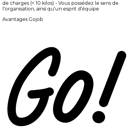
de
charges
(<
10
kilos) -
Vous
possédez
le
sens
de
l'organisation,
ainsi
qu'un
esprit
d'équipe
Avantages Gojob