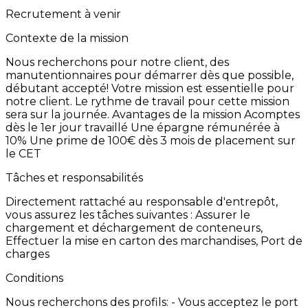
Recrutement à venir
Contexte de la mission
Nous
recherchons
pour
notre
client,
des
manutentionnaires
pour
démarrer
dès
que
possible,
débutant
accepté! Votre
mission
est
essentielle
pour
notre
client. Le
rythme
de
travail
pour
cette
mission
sera
sur
la
journée. Avantages
de
la
mission
Acomptes
dès
le
1er
jour
travaillé Une
épargne
rémunérée
à
10% Une
prime
de
100€
dès
3
mois
de
placement
sur
le
CET
Tâches et responsabilités
Directement
rattaché
au
responsable
d'entrepôt,
vous
assurez
les
tâches
suivantes
:
Assurer
le
chargement
et
déchargement
de
conteneurs,
Effectuer
la
mise
en
carton
des
marchandises, Port
de
charges
Conditions
Nous
recherchons
des
profils:
-
Vous
acceptez
le
port