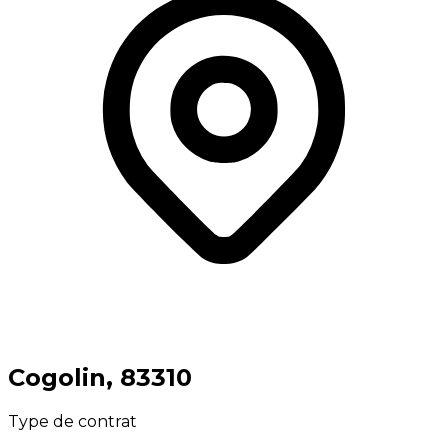
⁨Cogolin⁩, ⁨83310⁩
Type de contrat