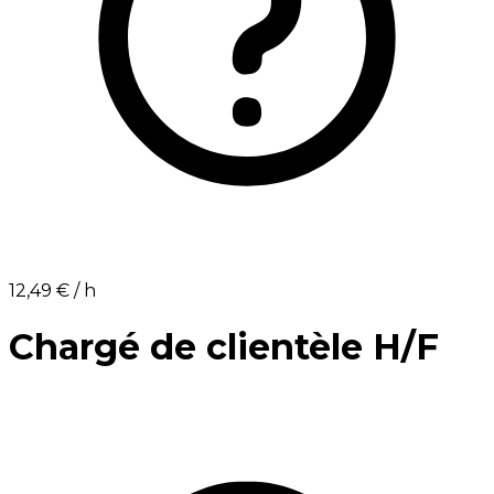
12,49 €⁩ / h
Chargé de clientèle H/F