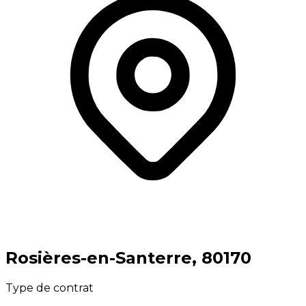
⁨Rosières-en-Santerre⁩, ⁨80170⁩
Type de contrat