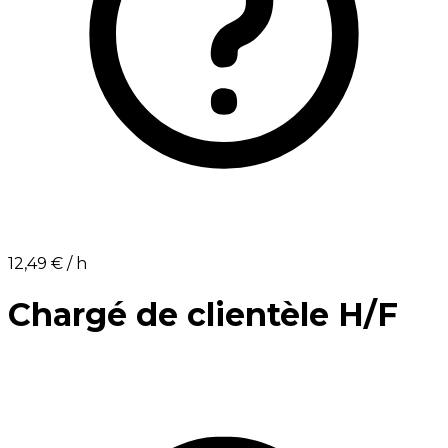
12,49 €⁩ / h
Chargé de clientèle H/F