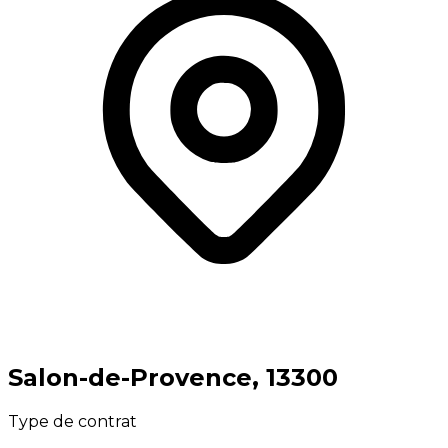
⁨Salon-de-Provence⁩, ⁨13300⁩
Type de contrat