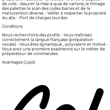
de
colis -
Assurer
la
mise
à
quai
de
cartons,
le
filmage
des
palettes
le
scan
des
codes
barres
et
de
la
manutention
diverse, -
Veiller
à
respecter
la
propreté
du
site.
-
Port
de
charges
lourdes
Conditions
Nous
recherchons
des
profils:
-
Vous
maîtrisez
correctement
la
langue
française
(préparation
vocale) -
Vous
êtes
dynamique
,
polyvalent
et
motivé
-
Vous
avez
une
première
expérience
sur
le
métier
de
préparateur
de
commandes
Avantages Gojob