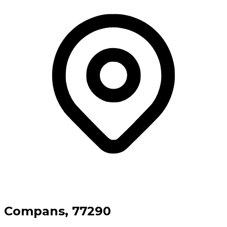
⁨Compans⁩, ⁨77290⁩