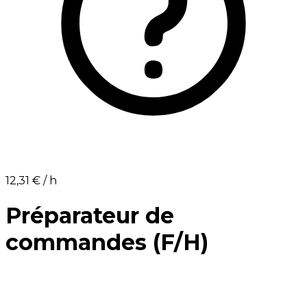
12,31 €⁩ / h
Préparateur de
commandes (F/H)