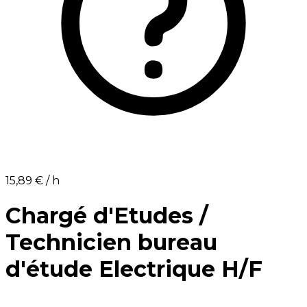
15,89 €⁩ / h
Chargé d'Etudes /
Technicien bureau
d'étude Electrique H/F