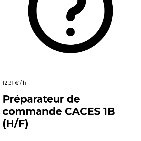
12,31 €⁩ / h
Préparateur de
commande CACES 1B
(H/F)