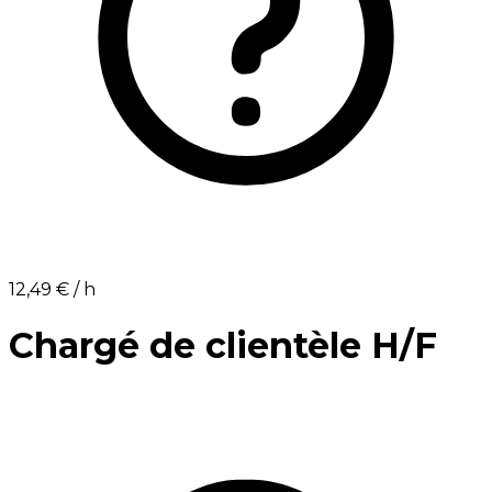
12,49 €⁩ / h
Chargé de clientèle H/F