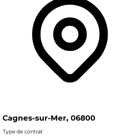
⁨Cagnes-sur-Mer⁩, ⁨06800⁩
Type de contrat