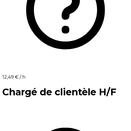
12,49 €⁩ / h
Chargé de clientèle H/F