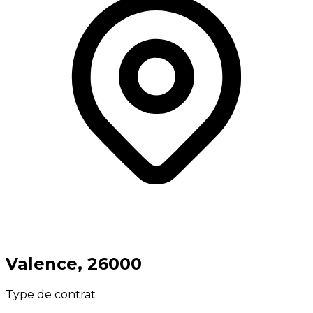
⁨Valence⁩, ⁨26000⁩
Type de contrat