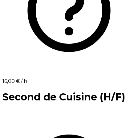
16,00 €⁩ / h
Second de Cuisine (H/F)