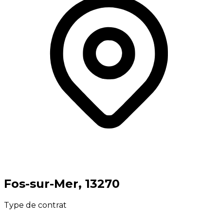
⁨Fos-sur-Mer⁩, ⁨13270⁩
Type de contrat