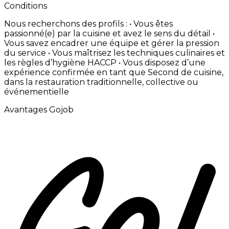
Conditions
Nous
recherchons
des
profils
: • Vous
êtes
passionné(e)
par
la
cuisine
et
avez
le
sens
du
détail •
Vous
savez
encadrer
une
équipe
et
gérer
la
pression
du
service • Vous
maîtrisez
les
techniques
culinaires
et
les
règles
d’hygiène
HACCP • Vous
disposez
d’une
expérience
confirmée
en
tant
que
Second
de
cuisine,
dans
la
restauration
traditionnelle,
collective
ou
événementielle
Avantages Gojob