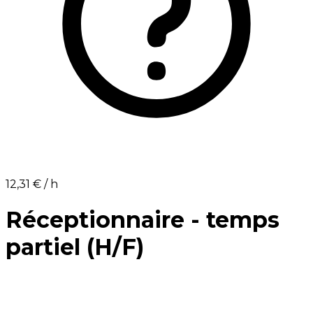
12,31 €⁩ / h
Réceptionnaire - temps
partiel (H/F)