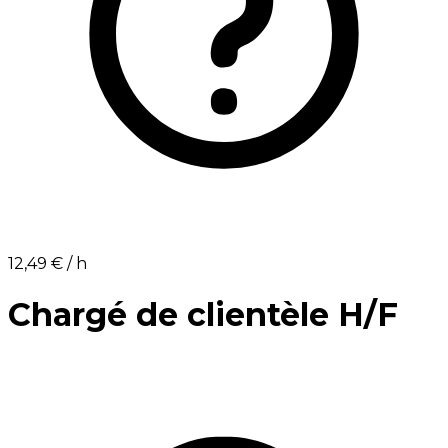
12,49 €⁩ / h
Chargé de clientèle H/F