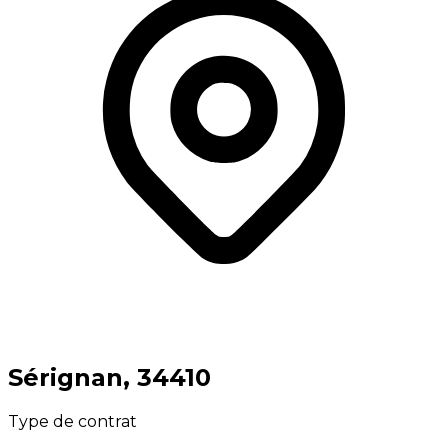
⁨Sérignan⁩, ⁨34410⁩
Type de contrat