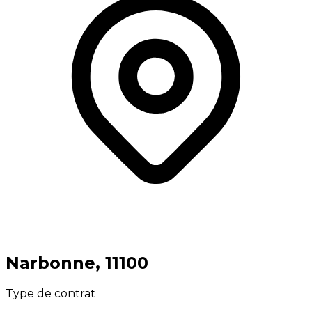
⁨Narbonne⁩, ⁨11100⁩
Type de contrat