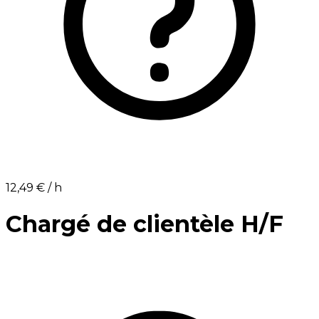
12,49 €⁩ / h
Chargé de clientèle H/F