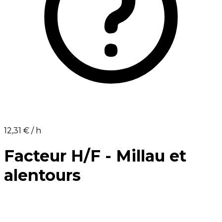
12,31 €⁩ / h
Facteur H/F - Millau et
alentours