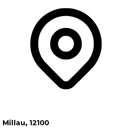
⁨Millau⁩, ⁨12100⁩