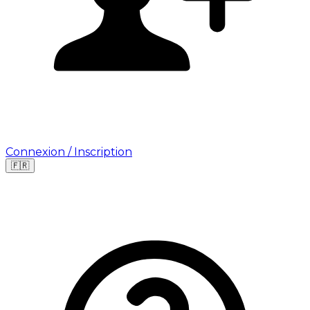
Connexion / Inscription
🇫🇷
Leaflet
|
©
OpenStreetMap
©
CARTO
Où cherchez-vous une mission ?
🇫🇷
France
🇺🇸
USA