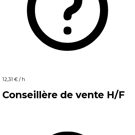
12,31 €⁩ / h
Conseillère de vente H/F