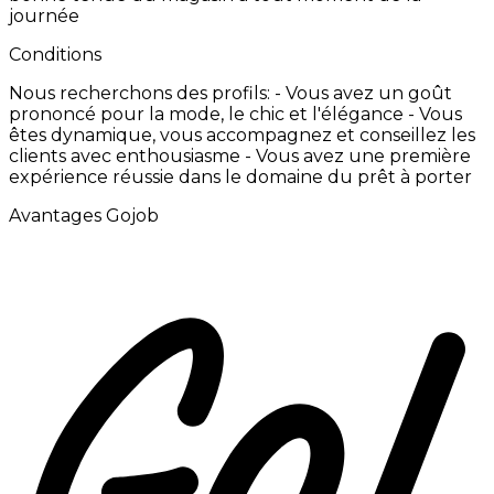
journée
Conditions
Nous
recherchons
des
profils:
-
Vous
avez
un
goût
prononcé
pour
la
mode,
le
chic
et
l'élégance -
Vous
êtes
dynamique,
vous
accompagnez
et
conseillez
les
clients
avec
enthousiasme -
Vous
avez
une
première
expérience
réussie
dans
le
domaine
du
prêt
à
porter
Avantages Gojob