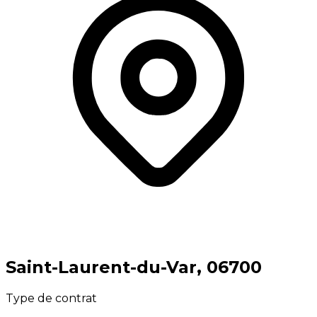
⁨Saint-Laurent-du-Var⁩, ⁨06700⁩
Type de contrat