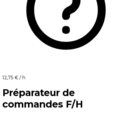
12,75 €⁩ / h
Préparateur de
commandes F/H