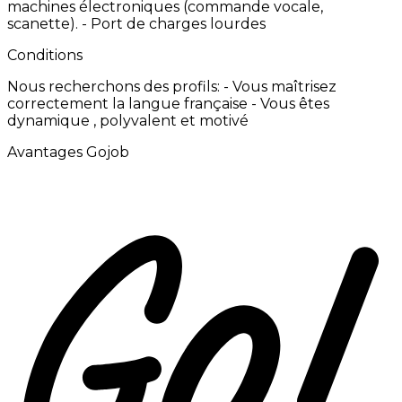
machines
électroniques
(commande
vocale,
scanette). -
Port
de
charges
lourdes
Conditions
Nous
recherchons
des
profils:
-
Vous
maîtrisez
correctement
la
langue
française
-
Vous
êtes
dynamique
,
polyvalent
et
motivé
Avantages Gojob