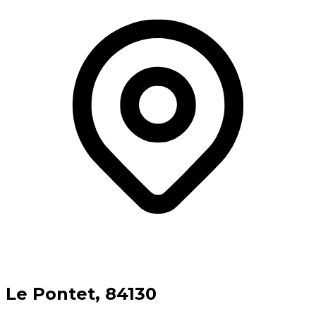
⁨Le Pontet⁩, ⁨84130⁩