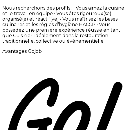
Nous
recherchons
des
profils
: • Vous
aimez
la
cuisine
et
le
travail
en
équipe • Vous
êtes
rigoureux(se),
organisé(e)
et
réactif(ve) • Vous
maîtrisez
les
bases
culinaires
et
les
règles
d’hygiène
HACCP • Vous
possédez
une
première
expérience
réussie
en
tant
que
Cuisinier,
idéalement
dans
la
restauration
traditionnelle,
collective
ou
événementielle
Avantages Gojob