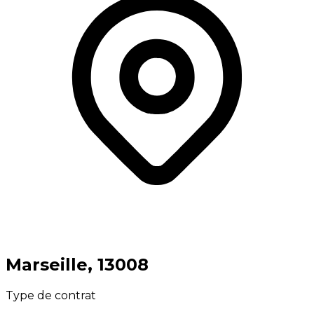
⁨Marseille⁩, ⁨13008⁩
Type de contrat