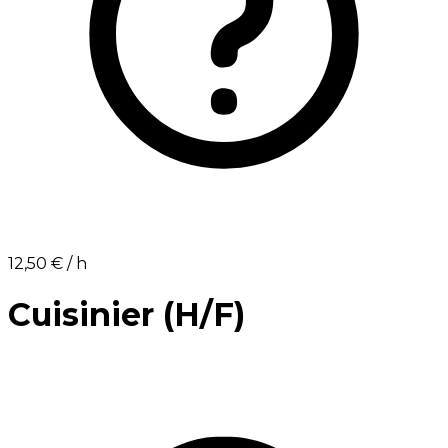
12,50 €⁩ / h
Cuisinier (H/F)