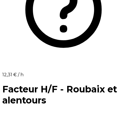
12,31 €⁩ / h
Facteur H/F - Roubaix et
alentours