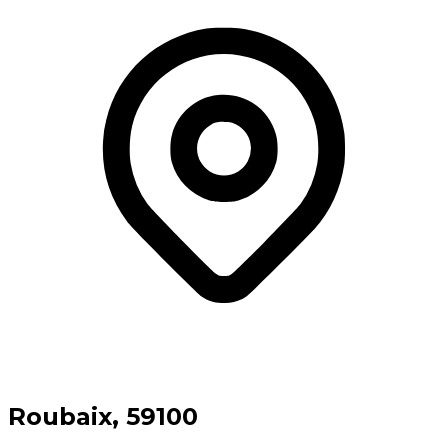
⁨Roubaix⁩, ⁨59100⁩