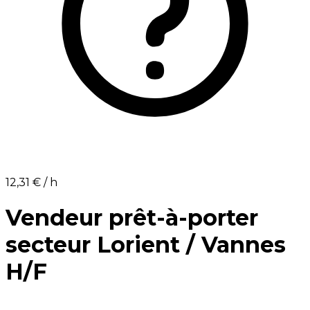
12,31 €⁩ / h
Vendeur prêt-à-porter
secteur Lorient / Vannes
H/F