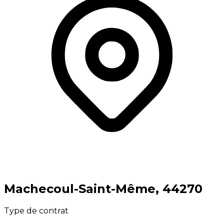
⁨Machecoul-Saint-Même⁩, ⁨44270⁩
Type de contrat