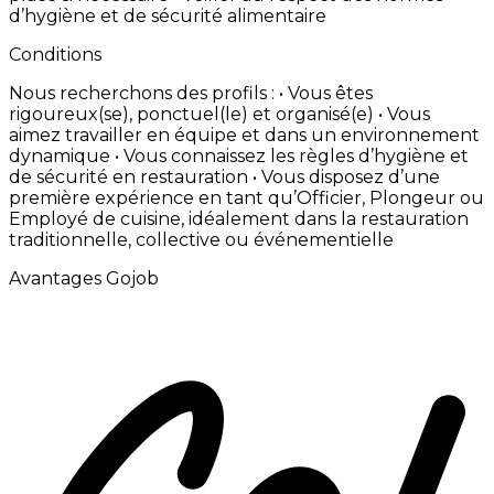
d’hygiène
et
de
sécurité
alimentaire
Conditions
Nous
recherchons
des
profils
: • Vous
êtes
rigoureux(se),
ponctuel(le)
et
organisé(e) • Vous
aimez
travailler
en
équipe
et
dans
un
environnement
dynamique • Vous
connaissez
les
règles
d’hygiène
et
de
sécurité
en
restauration • Vous
disposez
d’une
première
expérience
en
tant
qu’Officier,
Plongeur
ou
Employé
de
cuisine,
idéalement
dans
la
restauration
traditionnelle,
collective
ou
événementielle
Avantages Gojob