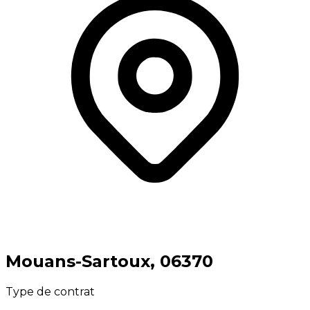
⁨Mouans-Sartoux⁩, ⁨06370⁩
Type de contrat