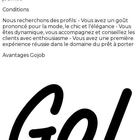
Conditions
Nous
recherchons
des
profils:
-
Vous
avez
un
goût
prononcé
pour
la
mode,
le
chic
et
l'élégance -
Vous
êtes
dynamique,
vous
accompagnez
et
conseillez
les
clients
avec
enthousiasme -
Vous
avez
une
première
expérience
réussie
dans
le
domaine
du
prêt
à
porter
Avantages Gojob