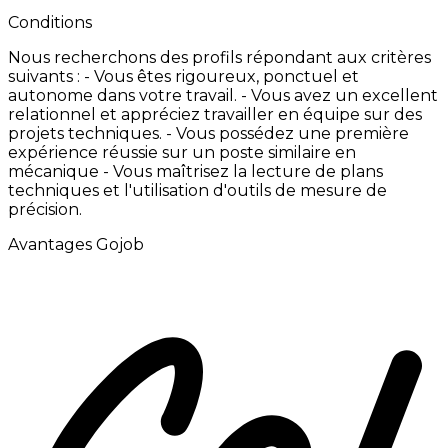
Conditions
Nous
recherchons
des
profils
répondant
aux
critères
suivants
: -
Vous
êtes
rigoureux,
ponctuel
et
autonome
dans
votre
travail.
-
Vous
avez
un
excellent
relationnel
et
appréciez
travailler
en
équipe
sur
des
projets
techniques.
-
Vous
possédez
une
première
expérience
réussie
sur
un
poste
similaire
en
mécanique
-
Vous
maîtrisez
la
lecture
de
plans
techniques
et
l'utilisation
d'outils
de
mesure
de
précision.
Avantages Gojob