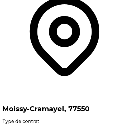
⁨Moissy-Cramayel⁩, ⁨77550⁩
Type de contrat