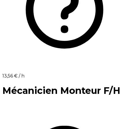
13,56 €⁩ / h
Mécanicien Monteur F/H