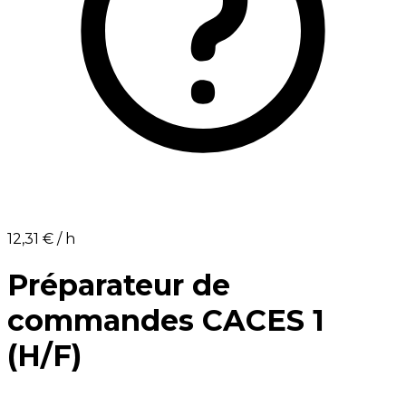
12,31 €⁩ / h
Préparateur de
commandes CACES 1
(H/F)