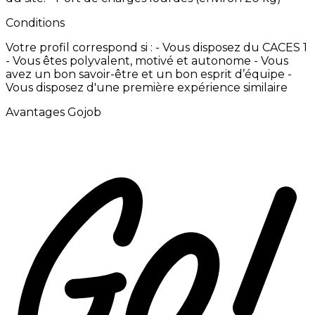
Conditions
Votre
profil
correspond
si
:
-
Vous
disposez
du
CACES
1
-
Vous
êtes
polyvalent,
motivé
et
autonome -
Vous
avez
un
bon
savoir-être
et
un
bon
esprit
d’équipe -
Vous
disposez
d'une
première
expérience
similaire
Avantages Gojob