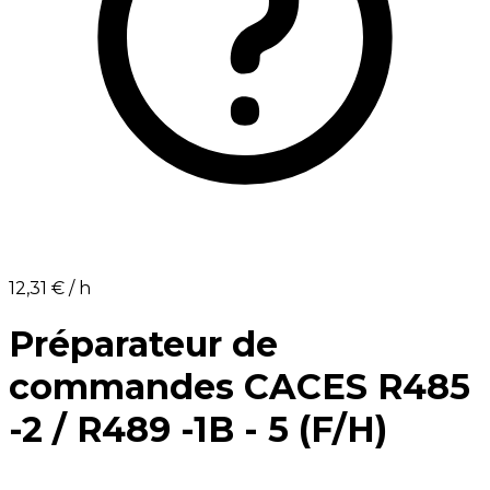
12,31 €⁩ / h
Préparateur de
commandes CACES R485
-2 / R489 -1B - 5 (F/H)