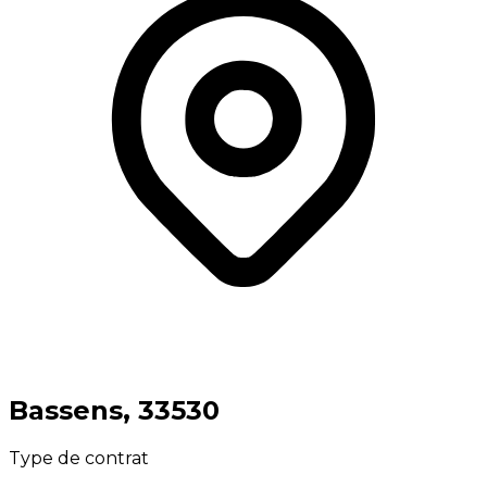
⁨Bassens⁩, ⁨33530⁩
Type de contrat