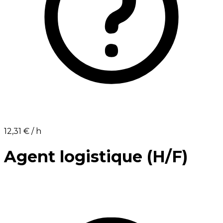
12,31 €⁩ / h
Agent logistique (H/F)