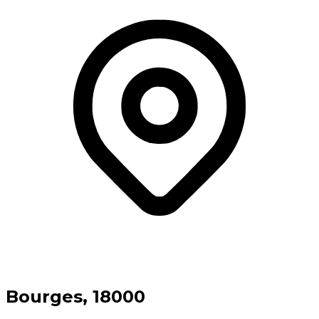
⁨Bourges⁩, ⁨18000⁩