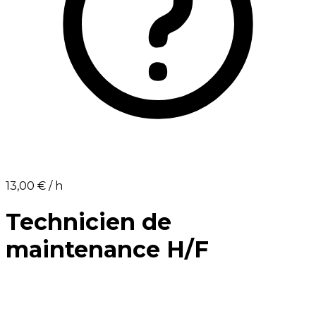
13,00 €⁩ / h
Technicien de
maintenance H/F