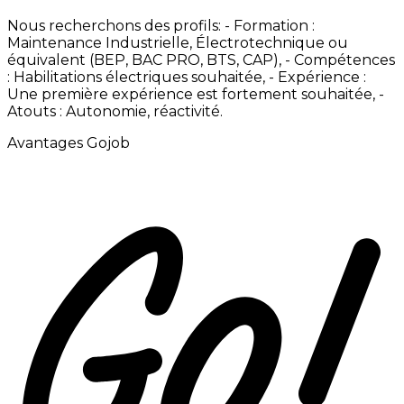
Nous
recherchons
des
profils:
-
Formation
:
Maintenance
Industrielle,
Électrotechnique
ou
équivalent
(BEP,
BAC
PRO,
BTS,
CAP),
-
Compétences
:
Habilitations
électriques
souhaitée, -
Expérience
:
Une
première
expérience
est
fortement
souhaitée, -
Atouts
:
Autonomie,
réactivité.
Avantages Gojob