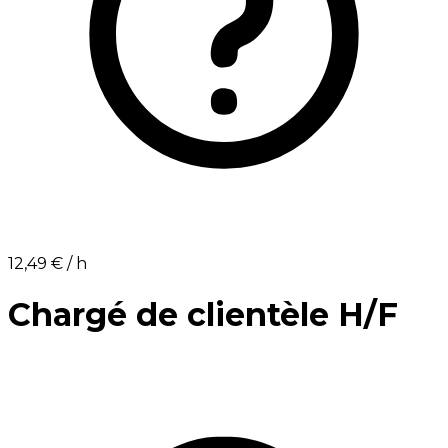
12,49 €⁩ / h
Chargé de clientèle H/F