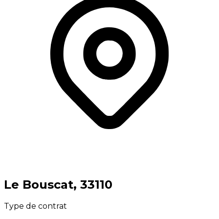
⁨Le Bouscat⁩, ⁨33110⁩
Type de contrat