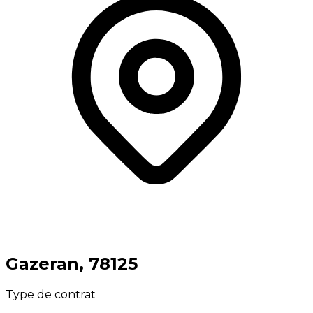
⁨Gazeran⁩, ⁨78125⁩
Type de contrat