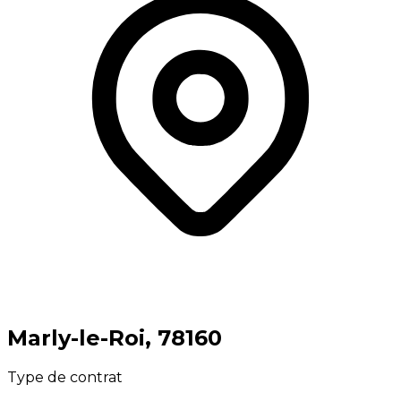
⁨Marly-le-Roi⁩, ⁨78160⁩
Type de contrat