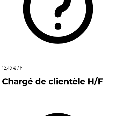
12,49 €⁩ / h
Chargé de clientèle H/F