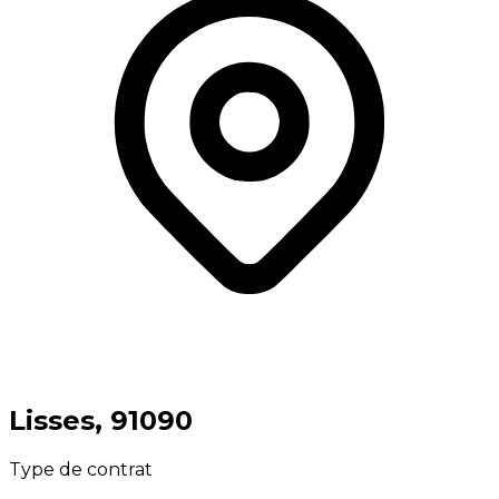
⁨Lisses⁩, ⁨91090⁩
Type de contrat