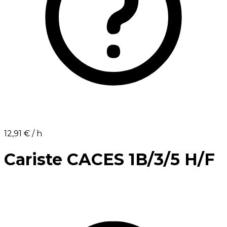
12,91 €⁩ / h
Cariste CACES 1B/3/5 H/F