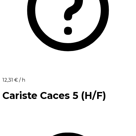
12,31 €⁩ / h
Cariste Caces 5 (H/F)