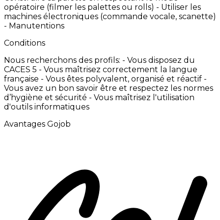
opératoire
(filmer
les
palettes
ou
rolls)
-
Utiliser
les
machines
électroniques
(commande
vocale,
scanette)
-
Manutentions
Conditions
Nous
recherchons
des
profils:
-
Vous
disposez
du
CACES
5 -
Vous
maîtrisez
correctement
la
langue
française -
Vous
êtes
polyvalent,
organisé
et
réactif -
Vous
avez
un
bon
savoir
être
et
respectez
les
normes
d’hygiène
et
sécurité -
Vous
maîtrisez
l'utilisation
d'outils
informatiques
Avantages Gojob