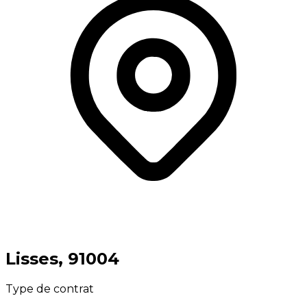
⁨Lisses⁩, ⁨91004⁩
Type de contrat