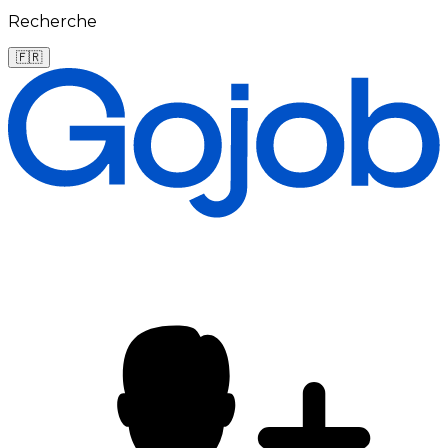
Recherche
🇫🇷