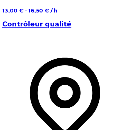
⁨13,00 €⁩ - ⁨16,50 €⁩ / h
Contrôleur qualité