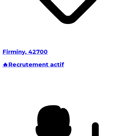
Firminy⁩, ⁨42700⁩
🔥
Recrutement actif