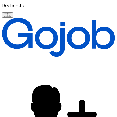
Recherche
🇫🇷