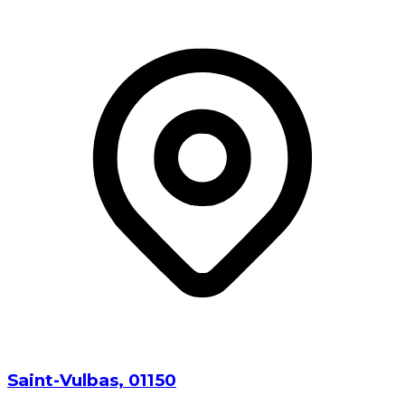
Saint-Vulbas⁩, ⁨01150⁩