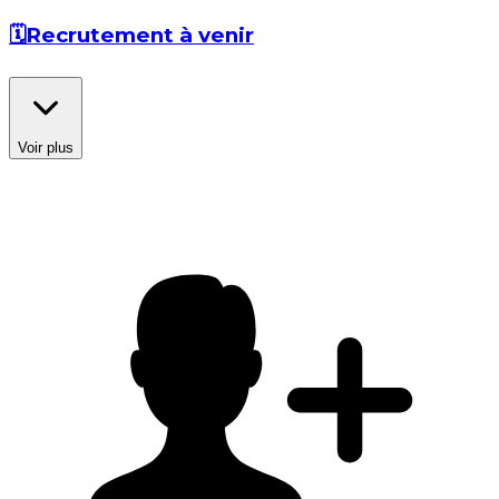
🗓️
Recrutement à venir
Voir plus