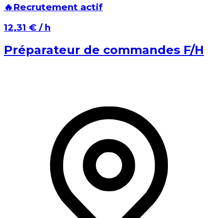
🔥
Recrutement actif
⁨12,31 €⁩ / h
Préparateur de commandes F/H