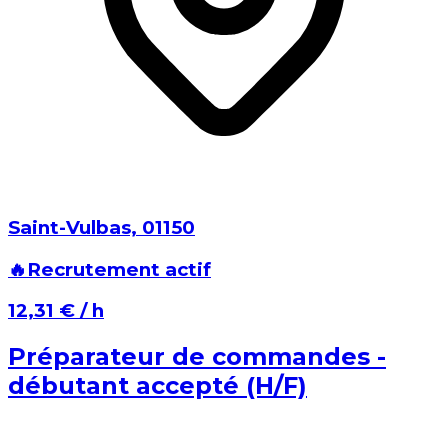
Saint-Vulbas⁩, ⁨01150⁩
🔥
Recrutement actif
⁨12,31 €⁩ / h
Préparateur de commandes -
débutant accepté (H/F)