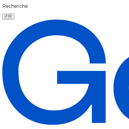
Recherche
🇫🇷