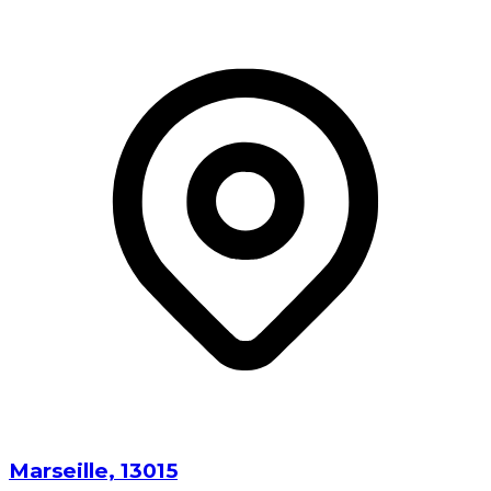
Marseille⁩, ⁨13015⁩