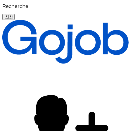
Recherche
🇫🇷