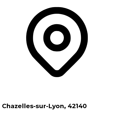
⁨Chazelles-sur-Lyon⁩, ⁨42140⁩