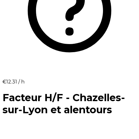
€12.31⁩ / h
Facteur H/F - Chazelles-
sur-Lyon et alentours